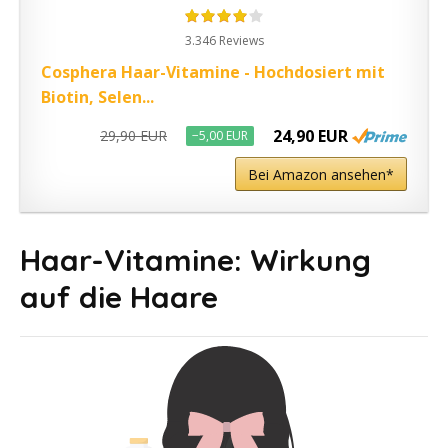
3.346 Reviews
Cosphera Haar-Vitamine - Hochdosiert mit
Biotin, Selen...
24,90 EUR
29,90 EUR
−5,00 EUR
Bei Amazon ansehen*
Haar-Vitamine: Wirkung
auf die Haare