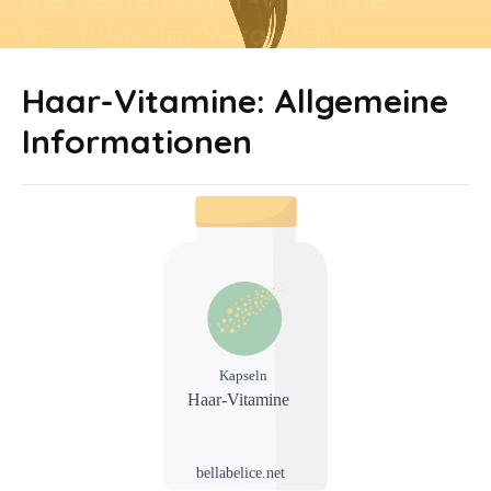
Produkte im Vergleich!
By
bella-creator
-
22. February 2022
Haar-Vitamine: Allgemeine
Informationen