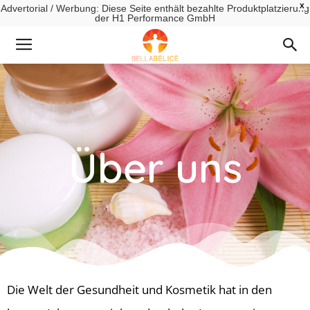
X
Advertorial / Werbung: Diese Seite enthält bezahlte Produktplatzierung
der H1 Performance GmbH
Über uns
Die Welt der Gesundheit und Kosmetik hat in den