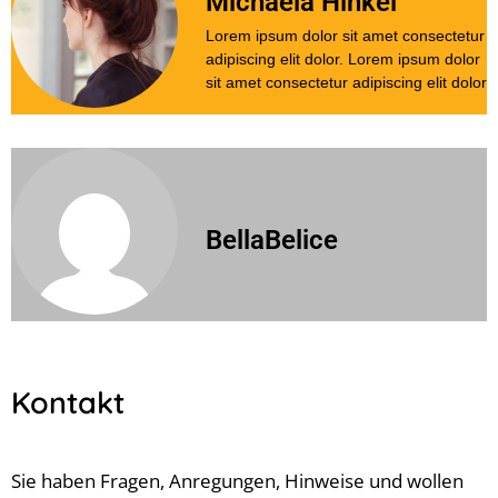
Michaela Hinkel
Lorem ipsum dolor sit amet consectetur
adipiscing elit dolor. Lorem ipsum dolor
sit amet consectetur adipiscing elit dolor
BellaBelice
Kontakt
Sie haben Fragen, Anregungen, Hinweise und wollen