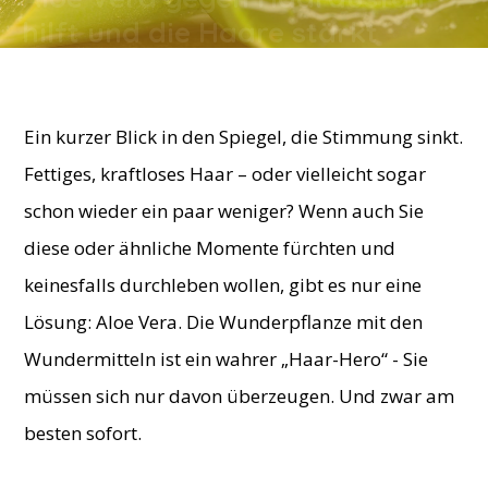
hilft und die Haare stärkt
By
BellaBelice
-
5. December 2018
Ein kurzer Blick in den Spiegel, die Stimmung sinkt.
Fettiges, kraftloses Haar – oder vielleicht sogar
schon wieder ein paar weniger? Wenn auch Sie
diese oder ähnliche Momente fürchten und
keinesfalls durchleben wollen, gibt es nur eine
Lösung: Aloe Vera. Die Wunderpflanze mit den
Wundermitteln ist ein wahrer „Haar-Hero“ - Sie
müssen sich nur davon überzeugen. Und zwar am
besten sofort.