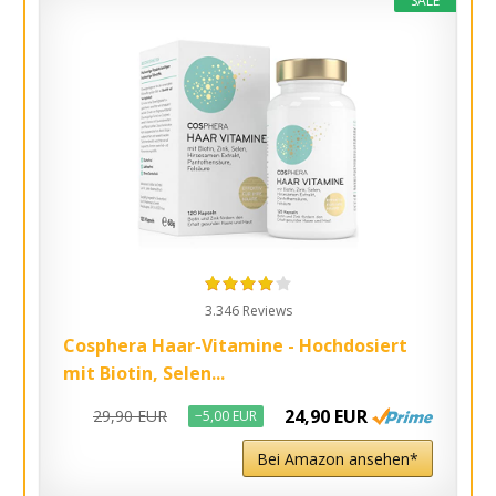
SALE
3.346 Reviews
Cosphera Haar-Vitamine - Hochdosiert
mit Biotin, Selen...
24,90 EUR
29,90 EUR
−5,00 EUR
Bei Amazon ansehen*