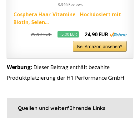
3.346 Reviews
Cosphera Haar-Vitamine - Hochdosiert mit
Biotin, Selen...
24,90 EUR
29,90 EUR
−5,00 EUR
Bei Amazon ansehen*
Werbung:
Dieser Beitrag enthält bezahlte
Produktplatzierung der H1 Performance GmbH
​Quellen und weiterführende Links