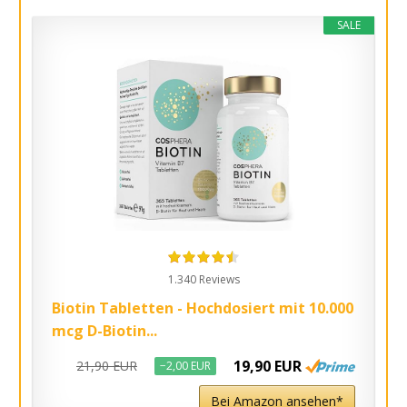
SALE
1.340 Reviews
Biotin Tabletten - Hochdosiert mit 10.000
mcg D-Biotin...
19,90 EUR
21,90 EUR
−2,00 EUR
Bei Amazon ansehen*