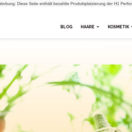
 Werbung: Diese Seite enthält bezahlte Produktplatzierung der H1 Pe
BLOG
HAARE
KOSMETIK
bensmittel gegen Falten enthalten besonders viel Kollagen &...