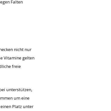
gegen Falten
mecken nicht nur
se Vitamine gelten
liche freie
ei unterstützen,
enommen um eine
einen Platz unter