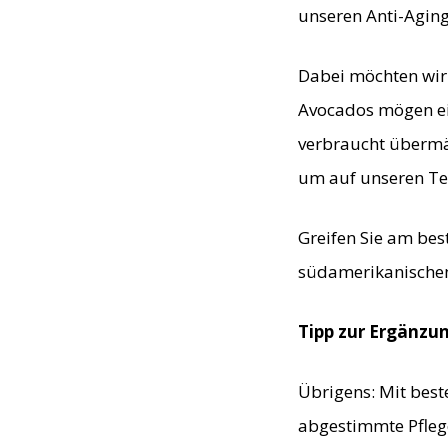
unseren Anti-Aging
Dabei möchten wir 
Avocados mögen ein
verbraucht übermäß
um auf unseren Tel
Greifen Sie am bes
südamerikanischen
Tipp zur Ergänzu
Übrigens: Mit best
abgestimmte Pfleg