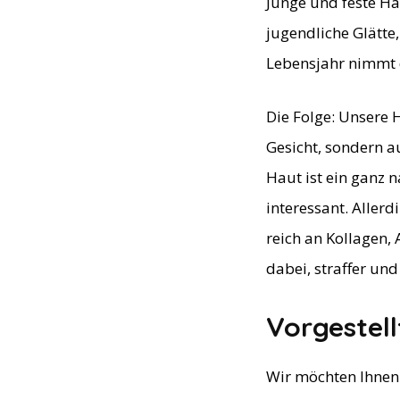
Junge und feste Hau
jugendliche Glätte
Lebensjahr nimmt 
Die Folge: Unsere H
Gesicht, sondern a
Haut ist ein ganz n
interessant. Allerd
reich an Kollagen, 
dabei, straffer und
Vorgestell
Wir möchten Ihnen 