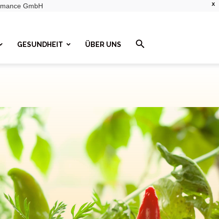
X
rformance GmbH
GESUNDHEIT
ÜBER UNS