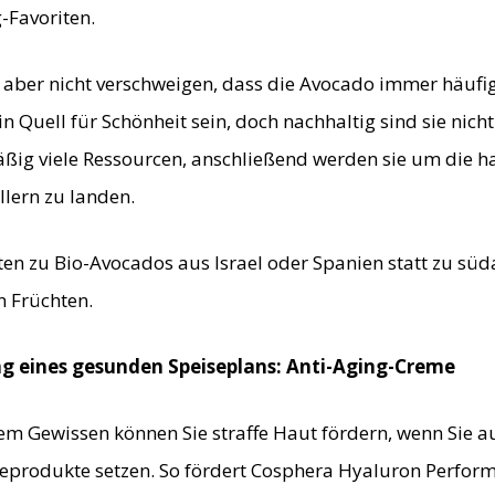
-Favoriten.
aber nicht verschweigen, dass die Avocado immer häufiger
 Quell für Schönheit sein, doch nachhaltig sind sie nicht
ig viele Ressourcen, anschließend werden sie um die ha
lern zu landen.
ten zu Bio-Avocados aus Israel oder Spanien statt zu süd
 Früchten.
ng eines gesunden Speiseplans: Anti-Aging-Creme
em Gewissen können Sie straffe Haut fördern, wenn Sie au
eprodukte setzen. So fördert Cosphera Hyaluron Perfor