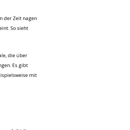
n der Zeit nagen
nt. So sieht
le, die über
gen. Es gibt
ispielsweise mit