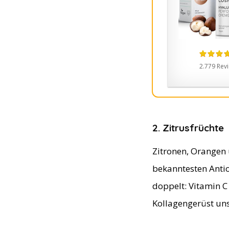
2.779 Rev
2. Zitrusfrüchte
Zitronen, Orangen 
bekanntesten Antio
doppelt: Vitamin C 
Kollagengerüst uns