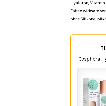
Hyaluron, Vitamin 
Falten wirksam ver
ohne Silikone, Mik
​T
​​Cosphera 