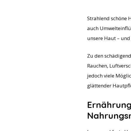
Strahlend schöne 
auch Umwelteinflü
unsere Haut – und d
Zu den schädigende
Rauchen, Luftversc
jedoch viele Mögli
glättender Hautpf
Ernährung 
Nahrungsm