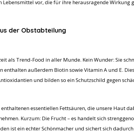
 Lebensmittel vor, die für ihre herausragende Wirkung 
us der Obstabteilung
eit als Trend-Food in aller Munde. Kein Wunder: Sie sch
rn enthalten außerdem Biotin sowie Vitamin A und E. Die
Antioxidantien und bilden so ein Schutzschild gegen schäd
nthaltenen essentiellen Fettsäuren, die unsere Haut dab
unehmen. Kurzum: Die Frucht – es handelt sich strengg
en ist ein echter Schönmacher und sichert sich dadurch 