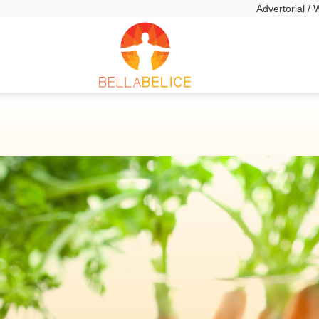
Advertorial /
Bella
Home
Kosmetik
Ernährung gegen Falten: Diese Le
Bellice