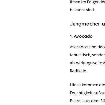
Ihnen im Folgenden
bekannt sind.
Jungmacher a
1. Avocado
Avocados sind derz
fantastisch, sonde
als wirkungsvolle 
Radikale.
Hinzu kommen die e
Feuchtigkeit aufz
Beere –aus dem Süd