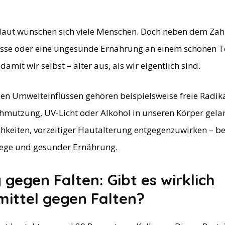
Haut wünschen sich viele Menschen. Doch neben dem Zah
sse oder eine ungesunde Ernährung an einem schönen Tei
amit wir selbst – älter aus, als wir eigentlich sind.
n Umwelteinflüssen gehören beispielsweise freie Radika
hmutzung, UV-Licht oder Alkohol in unseren Körper gelan
chkeiten, vorzeitiger Hautalterung entgegenzuwirken – be
lege und gesunder Ernährung.
gegen Falten: Gibt es wirklich
ittel gegen Falten?