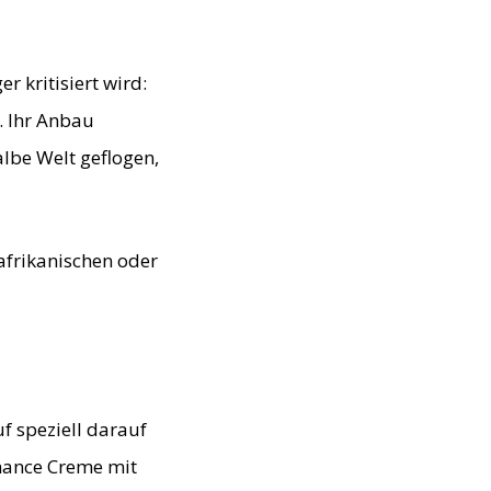
 kritisiert wird:
. Ihr Anbau
lbe Welt geflogen,
afrikanischen oder
f speziell darauf
mance Creme mit