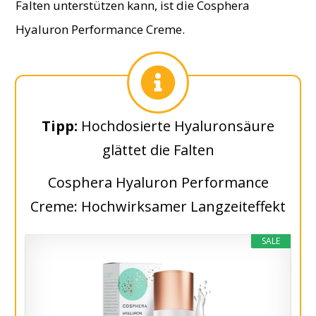
Falten unterstützen kann, ist die Cosphera
Hyaluron Performance Creme.
​Tipp:
​Hochdosierte Hyaluronsäure
glättet die Falten
​​Cosphera ​Hyaluron Performance
Creme: ​Hochwirksamer Langzeiteffekt
SALE