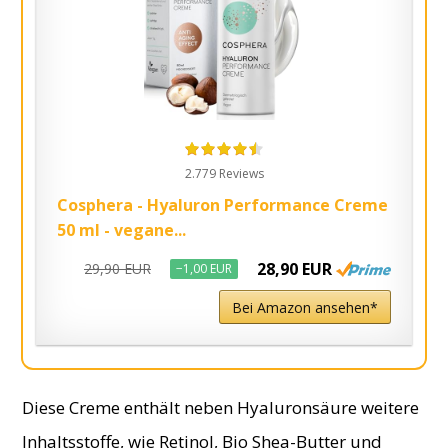
2.779 Reviews
Cosphera - Hyaluron Performance Creme
50 ml - vegane...
28,90 EUR
29,90 EUR
−1,00 EUR
Bei Amazon ansehen*
Diese Creme enthält neben Hyaluronsäure weitere
Inhaltsstoffe, wie Retinol, Bio Shea-Butter und