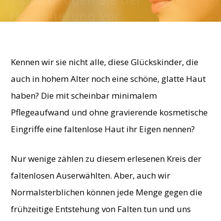
Hautalterung vor
By
BellaBelice
-
5. December 2018
Kennen wir sie nicht alle, diese Glückskinder, die
auch in hohem Alter noch eine schöne, glatte Haut
haben? Die mit scheinbar minimalem
Pflegeaufwand und ohne gravierende kosmetische
Eingriffe eine faltenlose Haut ihr Eigen nennen?
Nur wenige zählen zu diesem erlesenen Kreis der
faltenlosen Auserwählten. Aber, auch wir
Normalsterblichen können jede Menge gegen die
frühzeitige Entstehung von Falten tun und uns